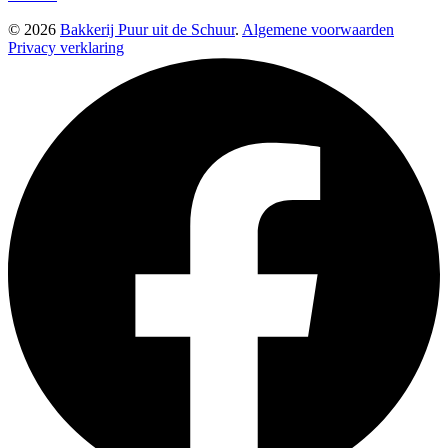
© 2026
Bakkerij Puur uit de Schuur
.
Algemene voorwaarden
Privacy verklaring