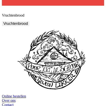
Vruchtenbrood
Vruchtenbrood
Online bestellen
Over ons
Contact