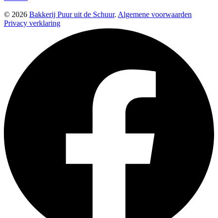
© 2026
Bakkerij Puur uit de Schuur
.
Algemene voorwaarden
Privacy verklaring