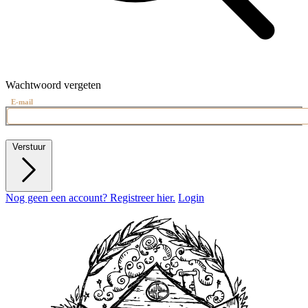
Wachtwoord vergeten
E-mail
Verstuur
Nog geen een account? Registreer hier.
Login