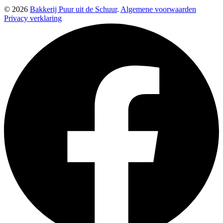
© 2026
Bakkerij Puur uit de Schuur
.
Algemene voorwaarden
Privacy verklaring