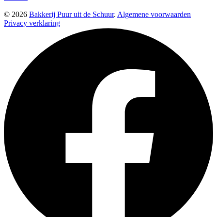
© 2026
Bakkerij Puur uit de Schuur
.
Algemene voorwaarden
Privacy verklaring