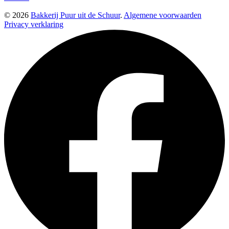
© 2026
Bakkerij Puur uit de Schuur
.
Algemene voorwaarden
Privacy verklaring