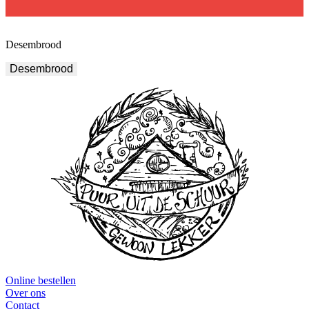
Desembrood
Desembrood
Online bestellen
Over ons
Contact