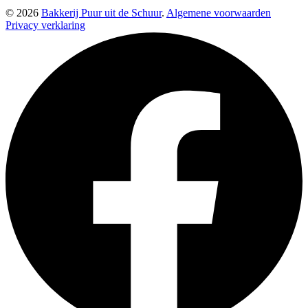
© 2026
Bakkerij Puur uit de Schuur
.
Algemene voorwaarden
Privacy verklaring