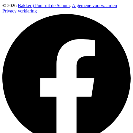
© 2026
Bakkerij Puur uit de Schuur
.
Algemene voorwaarden
Privacy verklaring